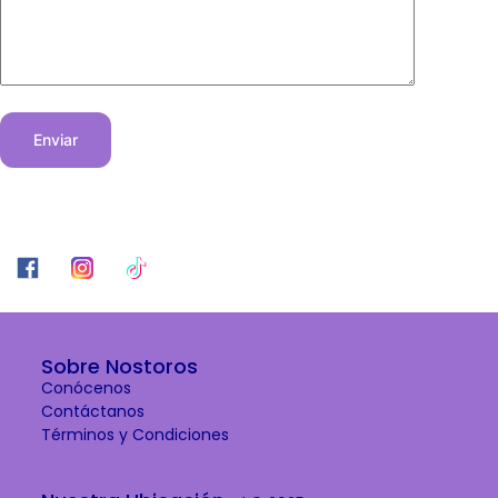
Enviar
Sobre Nostoros
Conócenos
Contáctanos
Términos y Condiciones