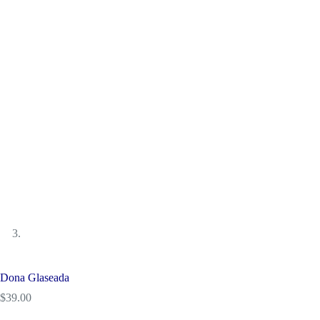
Dona Glaseada
$
39.00