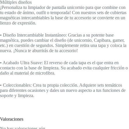
Múltiples diseños
¡Personaliza tu limpiador de pantalla unicornio para que combine con
tu estado de ánimo, outfit o temporada! Con nuestros sets de cubiertas
magnéticas intercambiables la base de tu accesorio se convierte en un
lienzo de expresión.
• Diseño Intercambiable Instantáneo: Gracias a su potente base
magnética, puedes cambiar el diseño (de unicornio, Capibara, gamer,
etc.) en cuestión de segundos. Simplemente retira una tapa y coloca la
nueva. ¡Nunca te aburrirás de tu accesorio!
• Acabado Ultra Suave: El reverso de cada tapa es el que entra en
contacto con la base de limpieza. Su acabado evita cualquier fricción o
daño al material de microfibra.
• Coleccionables: Crea tu propia colección. Adquiere sets temáticos
para diferentes ocasiones y dales un nuevo aspecto a tus funciones de
soporte y limpieza.
Valoraciones
No hay valoraciones aún.