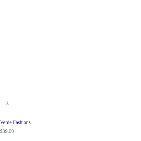
Verde Fashions
$
39.00