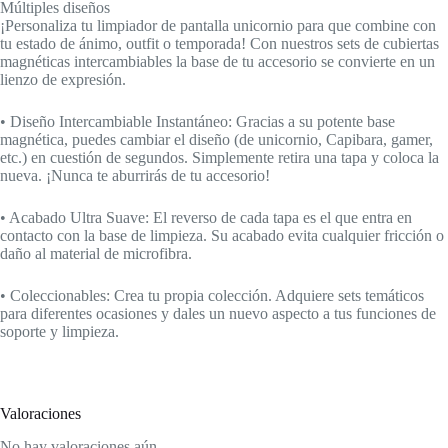
Múltiples diseños
¡Personaliza tu limpiador de pantalla unicornio para que combine con
tu estado de ánimo, outfit o temporada! Con nuestros sets de cubiertas
magnéticas intercambiables la base de tu accesorio se convierte en un
lienzo de expresión.
• Diseño Intercambiable Instantáneo: Gracias a su potente base
magnética, puedes cambiar el diseño (de unicornio, Capibara, gamer,
etc.) en cuestión de segundos. Simplemente retira una tapa y coloca la
nueva. ¡Nunca te aburrirás de tu accesorio!
• Acabado Ultra Suave: El reverso de cada tapa es el que entra en
contacto con la base de limpieza. Su acabado evita cualquier fricción o
daño al material de microfibra.
• Coleccionables: Crea tu propia colección. Adquiere sets temáticos
para diferentes ocasiones y dales un nuevo aspecto a tus funciones de
soporte y limpieza.
Valoraciones
No hay valoraciones aún.