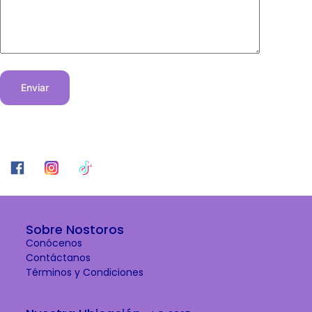
Enviar
Sobre Nostoros
Conócenos
Contáctanos
Términos y Condiciones