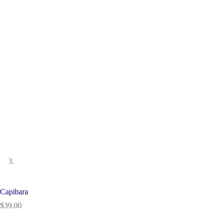
Capibara
$
39.00