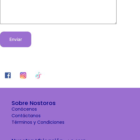
Enviar
Sobre Nostoros
Conócenos
Contáctanos
Términos y Condiciones