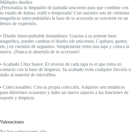
Múltiples diseños
¡Personaliza tu limpiador de pantalla unicornio para que combine con
tu estado de ánimo, outfit o temporada! Con nuestros sets de cubiertas
magnéticas intercambiables la base de tu accesorio se convierte en un
lienzo de expresión.
• Diseño Intercambiable Instantáneo: Gracias a su potente base
magnética, puedes cambiar el diseño (de unicornio, Capibara, gamer,
etc.) en cuestión de segundos. Simplemente retira una tapa y coloca la
nueva. ¡Nunca te aburrirás de tu accesorio!
• Acabado Ultra Suave: El reverso de cada tapa es el que entra en
contacto con la base de limpieza. Su acabado evita cualquier fricción o
daño al material de microfibra.
• Coleccionables: Crea tu propia colección. Adquiere sets temáticos
para diferentes ocasiones y dales un nuevo aspecto a tus funciones de
soporte y limpieza.
Valoraciones
No hay valoraciones aún.