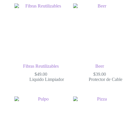
Fibras Reutilizables
Beer
$
49.00
$
39.00
Liquido Limpiador
Protector de Cable