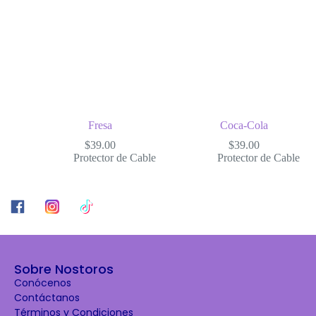
Fresa
Coca-Cola
$
39.00
$
39.00
Protector de Cable
Protector de Cable
Sobre Nostoros
Conócenos
Contáctanos
Términos y Condiciones