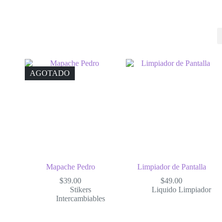
AGOTADO
Mapache Pedro
Limpiador de Pantalla
$
39.00
$
49.00
Stikers
Liquido Limpiador
Intercambiables